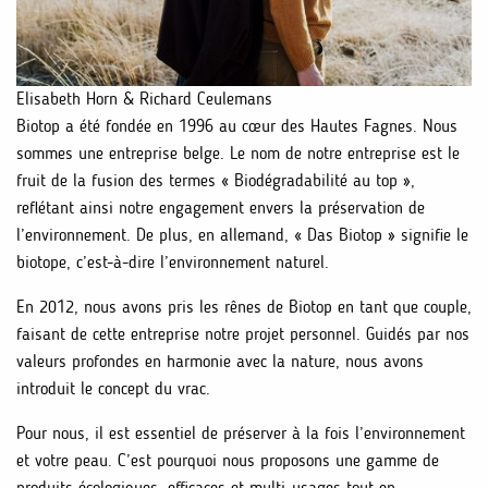
Elisabeth Horn & Richard Ceulemans
Biotop a été fondée en 1996 au cœur des Hautes Fagnes. Nous
sommes une entreprise belge. Le nom de notre entreprise est le
fruit de la fusion des termes « Biodégradabilité au top »,
reflétant ainsi notre engagement envers la préservation de
l’environnement. De plus, en allemand, « Das Biotop » signifie le
biotope, c’est-à-dire l’environnement naturel.
En 2012, nous avons pris les rênes de Biotop en tant que couple,
faisant de cette entreprise notre projet personnel. Guidés par nos
valeurs profondes en harmonie avec la nature, nous avons
introduit le concept du vrac.
Pour nous, il est essentiel de préserver à la fois l’environnement
et votre peau. C’est pourquoi nous proposons une gamme de
produits écologiques, efficaces et multi-usages tout en