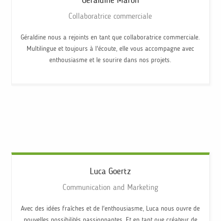
Géraldine
Maron
Collaboratrice commerciale
Géraldine nous a rejoints en tant que collaboratrice commerciale.
Multilingue et toujours à l'écoute, elle vous accompagne avec
enthousiasme et le sourire dans nos projets.
Luca
Goertz
Communication and Marketing
Avec des idées fraîches et de l'enthousiasme, Luca nous ouvre de
nouvelles possibilités passionnantes. Et en tant que créateur de