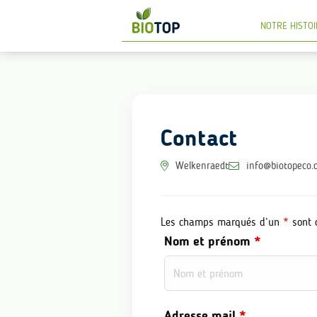
NOTRE HISTOI
Contact
Welkenraedt
info@biotopeco.
Les champs marqués d’un
*
sont o
Nom et prénom
*
Adresse mail
*