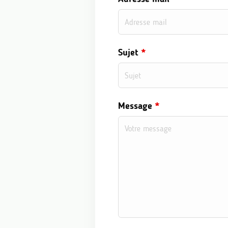
Sujet
*
Message
*