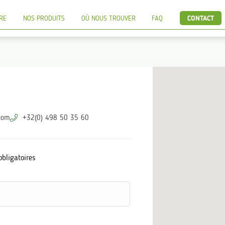
RE
NOS PRODUITS
OÙ NOUS TROUVER
FAQ
CONTACT
com
+32(0) 498 50 35 60
bligatoires