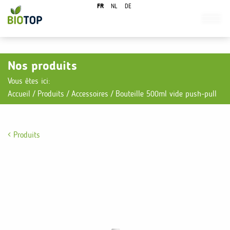
FR
NL
DE
Nos produits
Vous êtes ici:
Accueil
/
Produits
/
Accessoires
/
Bouteille 500ml vide push-pull
Produits