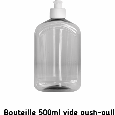
Bouteille 500ml vide push-pull