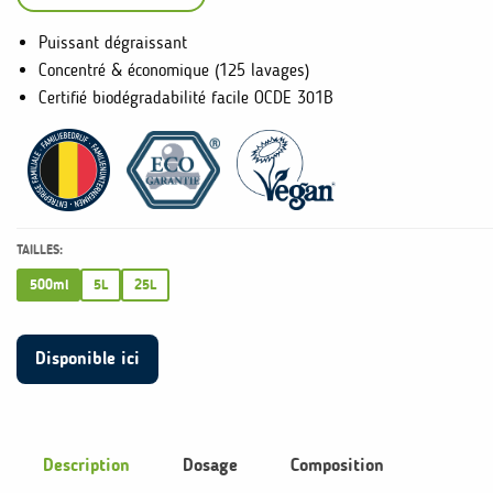
Puissant dégraissant
Concentré & économique (125 lavages)
Certifié
biodégradabilité facile OCDE 301B
TAILLES:
500ml
5L
25L
Disponible ici
Description
Dosage
Composition