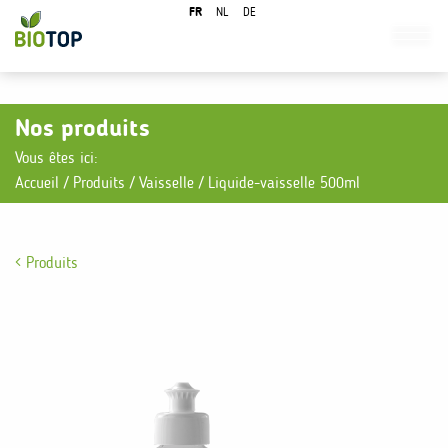
FR
NL
DE
Nos produits
Vous êtes ici:
Accueil
/
Produits
/
Vaisselle
/
Liquide-vaisselle 500ml
Produits